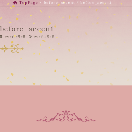
TopPage
before_accent
before_accent
before_accent
最
2023年10月5日
2023年10月5日
終
更
新
日
時
: