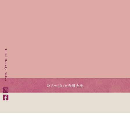
Total Beauty Salon
© Awaken合同会社