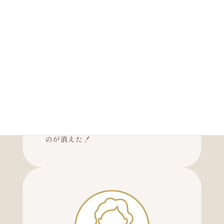
20代／男性
胃癌で3分の2以上切除するはずだった
のが消えた！