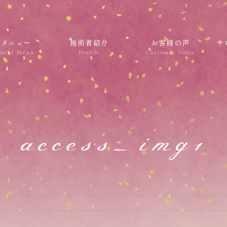
術メニュー
施術者紹介
お客様の声
サ
access_img1