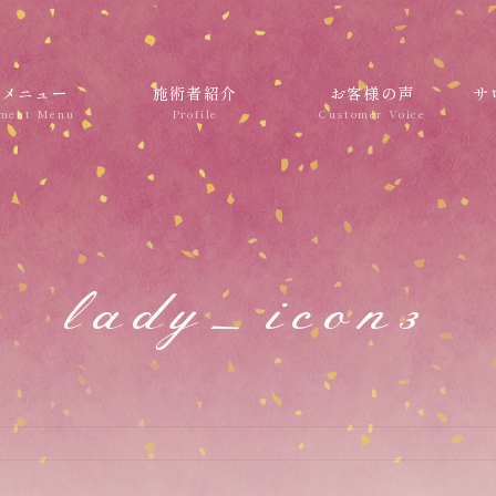
術メニュー
施術者紹介
お客様の声
サ
lady_icon3